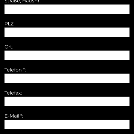
Straße, Hausnr.:
PLZ:
Ort:
Telefon *:
Telefax:
E-Mail *: