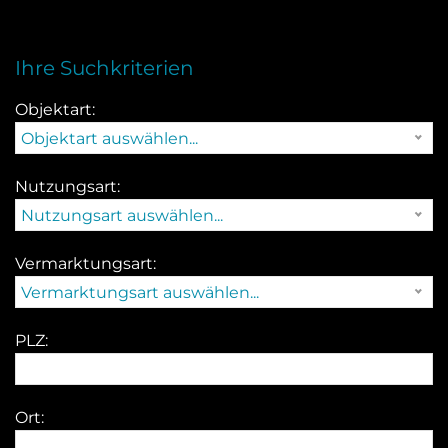
Ihre Suchkriterien
Objektart:
Objektart auswählen...
Nutzungsart:
Nutzungsart auswählen...
Vermarktungsart:
Vermarktungsart auswählen...
PLZ:
Ort: