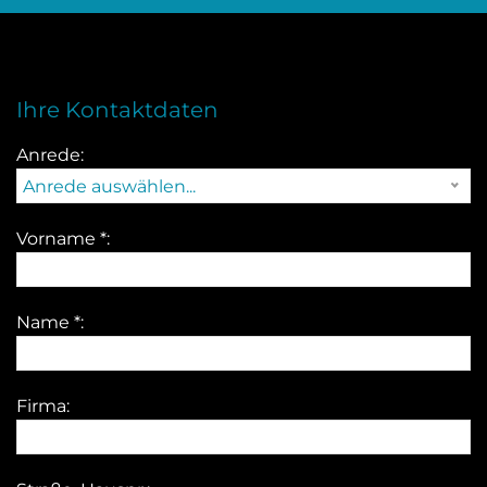
Ihre Kontaktdaten
Anrede:
Anrede auswählen...
Vorname *:
Name *:
Firma: