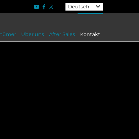
Deutsch
ntümer
Über uns
After Sales
Kontakt