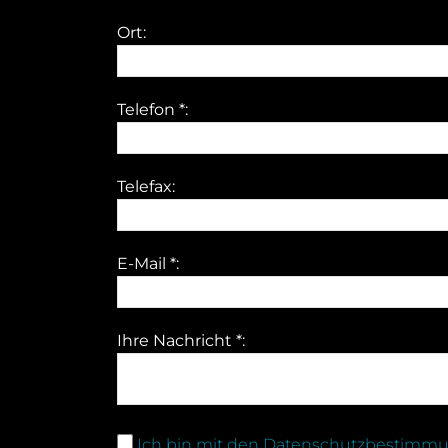
Ort:
Telefon *:
Telefax:
E-Mail *:
Ihre Nachricht *:
Ich bin mit den Datenschutzbestimmu