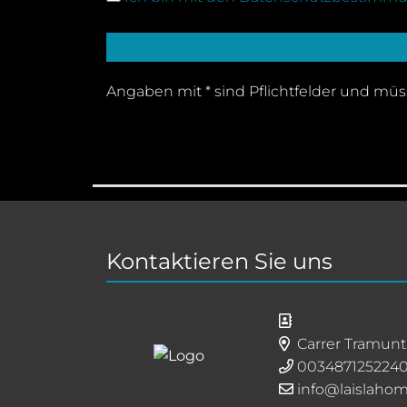
Angaben mit * sind Pflichtfelder und müs
Kontaktieren Sie uns
Carrer Tramunt
003487125224
info@laislaho