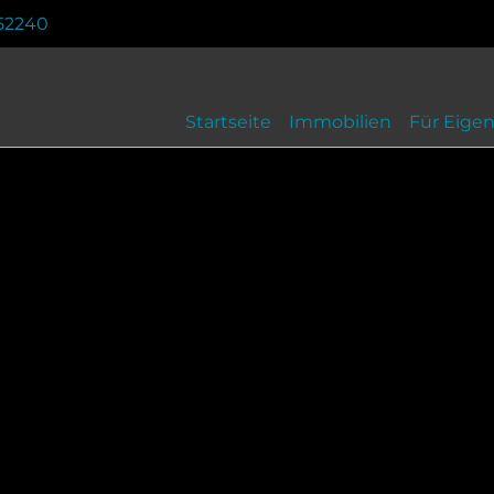
52240
Startseite
Immobilien
Für Eige