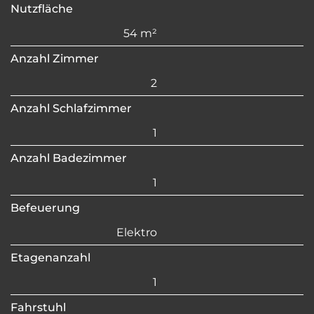
Nutzfläche
54 m²
Anzahl Zimmer
2
Anzahl Schlafzimmer
1
Anzahl Badezimmer
1
Befeuerung
Elektro
Etagenanzahl
1
Fahrstuhl