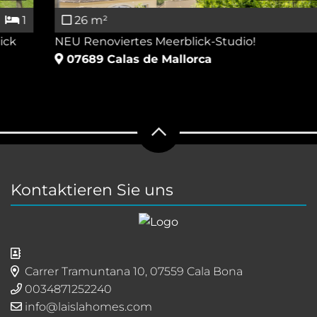
26 m²
1
NEU Renoviertes Meerblick-Studio!
07689
Calas de Mallorca
Kontaktieren Sie uns
Carrer Tramuntana 10, 07559 Cala Bona
0034871252240
info@laislahomes.com