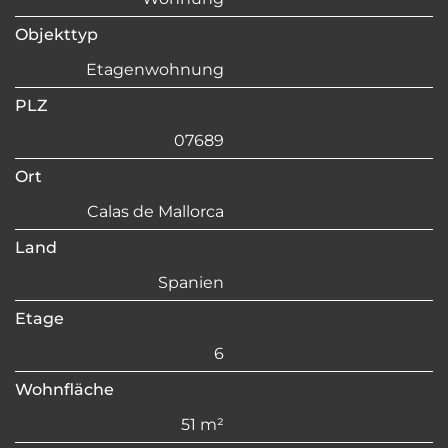
Objekttyp
Etagenwohnung
PLZ
07689
Ort
Calas de Mallorca
Land
Spanien
Etage
6
Wohnfläche
51 m²