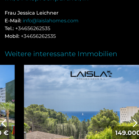
Frau Jessica Leichner
E-Mail:
info@laislahomes.com
Tel.:
+34656262535
Mobil:
+34656262535
Weitere interessante Immobilien
149.000 €