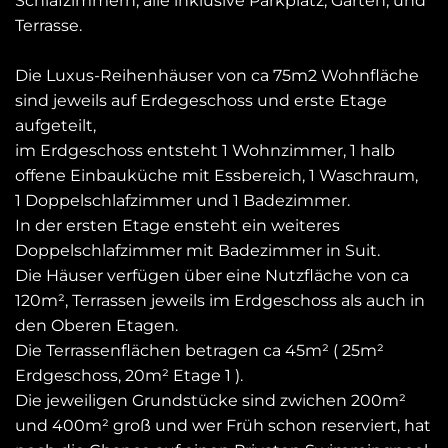
Schlafzimmern, alle inklusive Parkplatz, Garten, und
Terrasse.
Die Luxus-Reihenhäuser von ca 75m2 Wohnfläche
sind jeweils auf Erdegeschoss und erste Etage
aufgeteilt,
im Erdgeschoss entsteht 1 Wohnzimmer, 1 halb
offene Einbauküche mit Essbereich, 1 Waschraum,
1 Doppelschlafzimmer und 1 Badezimmer.
In der ersten Etage ensteht ein weiteres
Doppelschlafzimmer mit Badezimmer in Suit.
Die Häuser verfügen über eine Nutzfläche von ca
120m², Terrassen jeweils im Erdgeschoss als auch in
den Oberen Etagen.
Die Terrassenflächen betragen ca 45m² ( 25m²
Erdgeschoss, 20m² Etage 1 ).
Die jeweiligen Grundstücke sind zwichen 200m²
und 400m² groß und wer Früh schon reserviert, hat