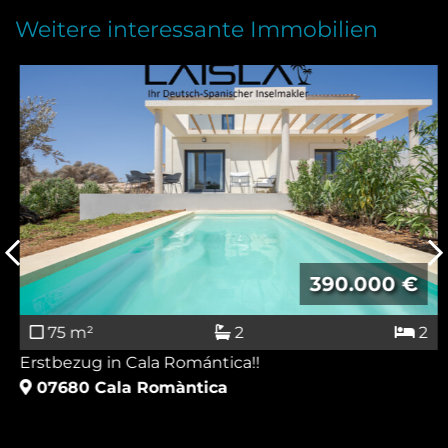
Weitere interessante Immobilien
390.000 €
75 m²
2
2
Erstbezug in Cala Romántica!!
07680
Cala Romàntica