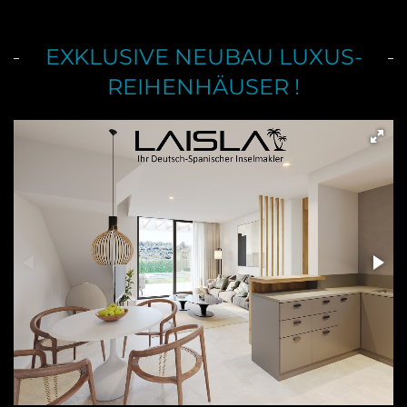
EXKLUSIVE NEUBAU LUXUS-
REIHENHÄUSER !