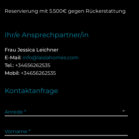
Reservierung mit 5.500€ gegen Rückerstattung
Ihr/e Ansprechpartner/in
Frau Jessica Leichner
E-Mail:
info@laislahomes.com
Tel.:
+34656262535
Mobil:
+34656262535
Kontaktanfrage
Anrede *
Vorname *