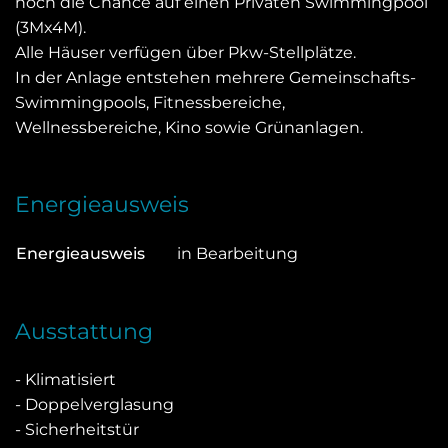
noch die Chance auf einen Privaten Swimmingpool
(3Mx4M).
Alle Häuser verfügen über Pkw-Stellplätze.
In der Anlage entstehen mehrere Gemeinschafts-
Swimmingpools, Fitnessbereiche,
Wellnessbereiche, Kino sowie Grünanlagen.
Energieausweis
Energieausweis
in Bearbeitung
Ausstattung
- Klimatisiert
- Doppelverglasung
- Sicherheitstür