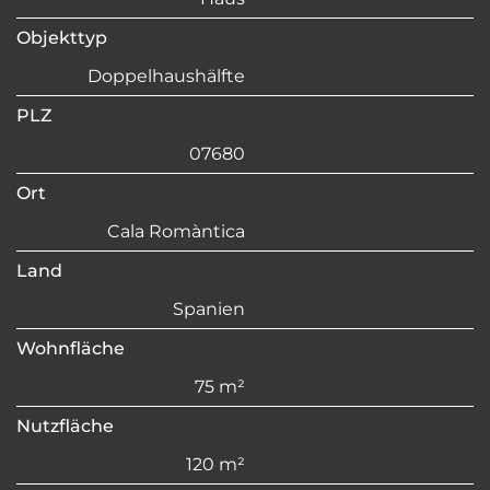
Objekttyp
Doppelhaushälfte
PLZ
07680
Ort
Cala Romàntica
Land
Spanien
Wohnfläche
75 m²
Nutzfläche
120 m²